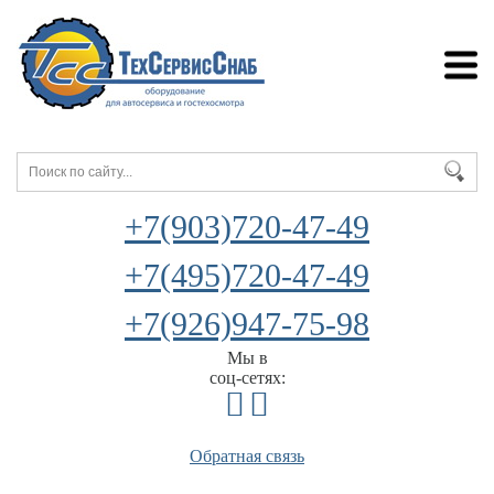
+7(903)720-47-49
+7(495)720-47-49
+7(926)947-75-98
Мы в
соц-сетях:
Обратная связь