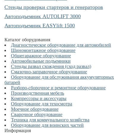
Cтенды проверки стартеров и генераторов
Автоподъемник AUTOLIFT 3000
Автоподъемник EASYlift 1500
Каталог оборудования
Диагностическое оборудование для автомобилей
Шиномонтажное оборудование
Общегаражное оборудование
Автомобильные подъемники
Стенды развал схождения (сход развал)
Смазочно-заправочное оборудование
Оборудование для обслуживания аккумуляторных
батарей
Разборо-сборочное и ремонтное оборудование
Производственная мебель
Компрессоры и аксессуары
Оборудование для техосмотра
Моечное оборудование
Сварочное оборудование
Техника для коммунального хозяйства
Оборудование для воинских частей
Информация