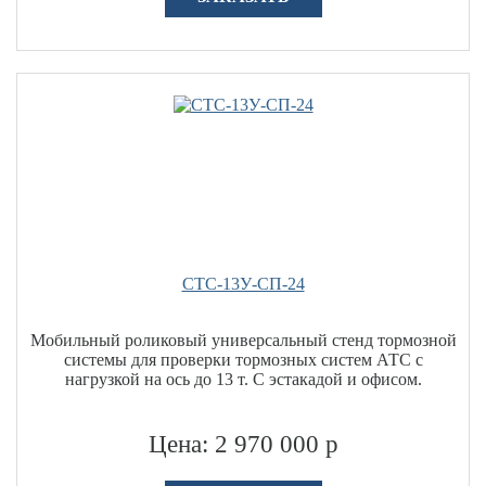
СТС-13У-СП-24
Мобильный роликовый универсальный стенд тормозной
системы для проверки тормозных систем АТС с
нагрузкой на ось до 13 т. С эстакадой и офисом.
Цена: 2 970 000 р