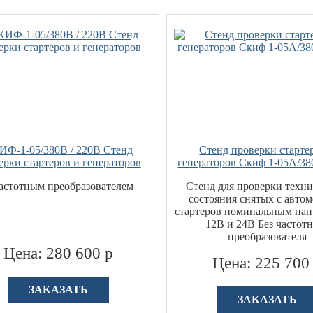
ИФ-1-05/380В / 220В Стенд
Стенд проверки старте
ерки стартеров и генераторов
генераторов Скиф 1-05А/38
астотным преобразователем
Стенд для проверки техни
состояния снятых с авто
стартеров номинальным на
12В и 24В Без частот
преобразователя
Цена: 280 600 р
Цена: 225 700
ЗАКАЗАТЬ
ЗАКАЗАТЬ