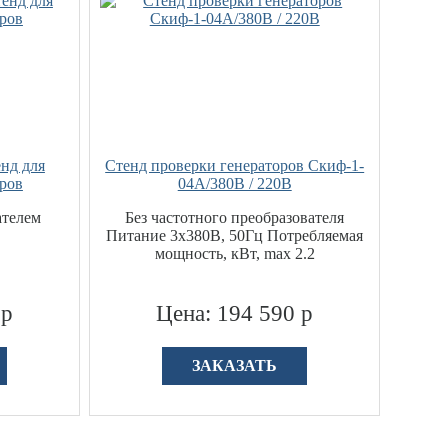
енд для
Стенд проверки генераторов Скиф-1-
ров
04А/380В / 220В
ателем
Без частотного преобразователя
Питание 3х380В, 50Гц Потребляемая
мощность, кВт, max 2.2
 р
Цена: 194 590 р
ЗАКАЗАТЬ