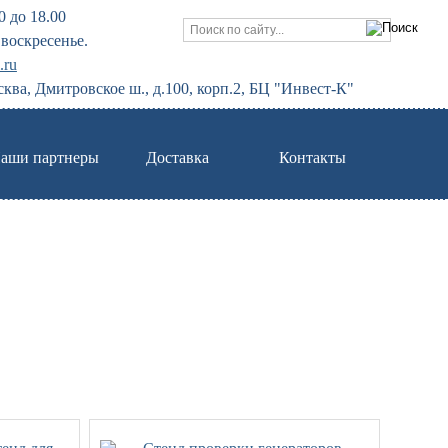
0 до 18.00
воскресенье.
.ru
сква, Дмитровское ш., д.100, корп.2, БЦ "Инвест-К"
аши партнеры
Доставка
Контакты