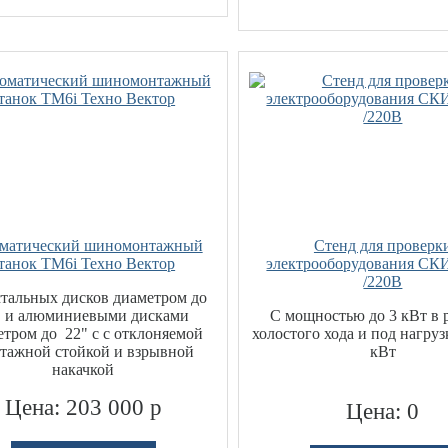
матический шиномонтажный
Стенд для проверк
танок TM6i Техно Вектор
электрооборудования СК
/220В
тальных дисков диаметром до
" и алюминиевыми дисками
С мощностью до 3 кВт в
етром до 22" с с отклоняемой
холостого хода и под нагруз
тажной стойкой и взрывной
кВт
накачкой
Цена: 203 000 р
Цена: 0