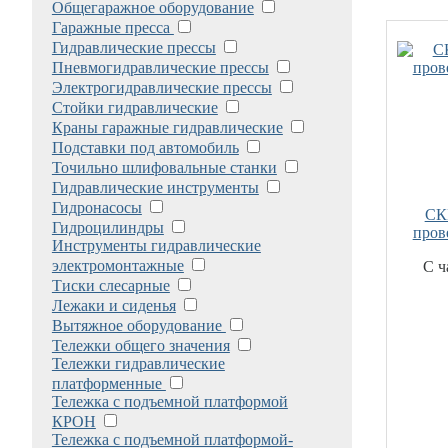
Общегаражное оборудование
Гаражные пресса
Гидравлические прессы
Пневмогидравлические прессы
Электрогидравлические прессы
Стойки гидравлические
Краны гаражные гидравлические
Подставки под автомобиль
Точильно шлифовальные станки
Гидравлические инструменты
Гидронасосы
СК
Гидроцилиндры
пров
Инструменты гидравлические
электромонтажные
С ч
Тиски слесарные
Лежаки и сиденья
Вытяжное оборудование
Тележки общего значения
Тележки гидравлические
платформенные
Тележка с подъемной платформой
КРОН
Тележка с подъемной платформой-