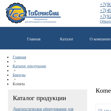
+7(9
+7(4
+7(9
Обратн
Главная
Каталог
О компании
Главная
>
Каталог продукции
>
Бренды
>
Кometa
Кome
Каталог продукции
Диагностическое оборудование для