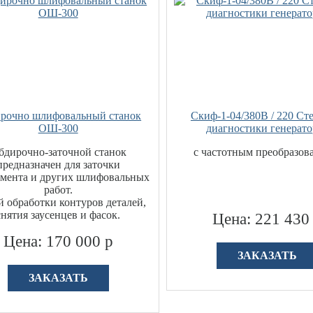
рочно шлифовальный станок
Скиф-1-04/380В / 220 Ст
ОШ-300
диагностики генерато
бдирочно-заточной станок
с частотным преобразов
предназначен для заточки
мента и других шлифовальных
работ.
й обработки контуров деталей,
снятия заусенцев и фасок.
Цена: 221 430
Цена: 170 000 р
ЗАКАЗАТЬ
ЗАКАЗАТЬ