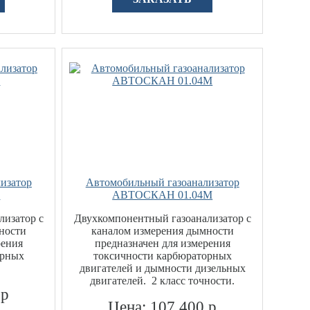
изатор
Автомобильный газоанализатор
4
АВТОСКАН 01.04М
лизатор с
Двухкомпонентный газоанализатор с
ности
каналом измерения дымности
рения
предназначен для измерения
орных
токсичности карбюраторных
двигателей и дымности дизельных
двигателей. 2 класс точности.
 р
Цена: 107 400 р