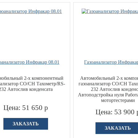
оанализатор Инфракар 08.01
Газоанализатор Инфракар
мобильный 2-х компонентный
Автомобильный 2-х комп
нализатор CO/CH Тахометр/RS-
газоанализатор CO/CH Тах
232 Автослив конденсата
232 Автослив конденс
Автоподстройка нуля Работ
мотортестерами
Цена: 51 650 р
Цена: 53 900 
ЗАКАЗАТЬ
ЗАКАЗАТЬ