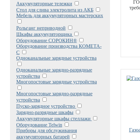
ГО
Аккумуляторные тележки
треб
Стол для слива электролита из АКБ
Мебель для аккумуляторных мастерских
Рольганг неприводной
Шкафы аккумуляторщика
Оборудование СОРОКИН®
Оборудование производства КОМЕТА-
С
Одноканальные зарядные устройства
Одноканальные зарядно-разрядные
устройства
Многопостовые зарядные устройства
Многопостовые зарядно-разрядные
устройства
Пуско-зарядное устройство
Зарядно-разрядные шкафы
Аккумуляторные шкафы стеллажи
Оборудование Telwin
Газо
Приборы для обслуживания
аккумуляторных батарей