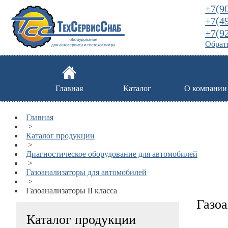
+7(9
+7(4
+7(9
Обратн
Главная
Каталог
О компании
Главная
>
Каталог продукции
>
Диагностическое оборудование для автомобилей
>
Газоанализаторы для автомобилей
>
Газоанализаторы II класса
Газоа
Каталог продукции