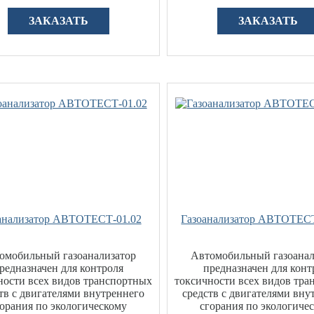
ЗАКАЗАТЬ
ЗАКАЗАТЬ
анализатор АВТОТЕСТ-01.02
Газоанализатор АВТОТЕС
омобильный газоанализатор
Автомобильный газоанал
редназначен для контроля
предназначен для конт
ности всех видов транспортных
токсичности всех видов тр
тв с двигателями внутреннего
средств с двигателями вну
горания по экологическому
сгорания по экологиче