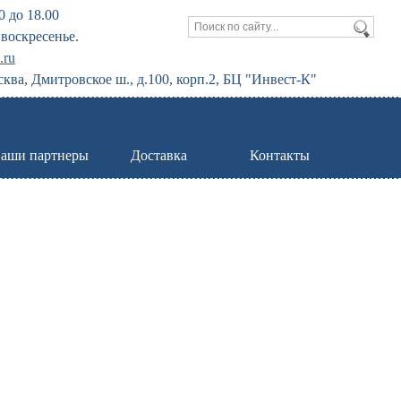
0 до 18.00
воскресенье.
.ru
сква, Дмитровское ш., д.100, корп.2, БЦ "Инвест-К"
аши партнеры
Доставка
Контакты