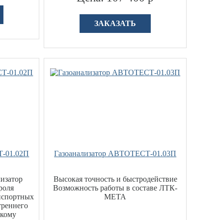
ЗАКАЗАТЬ
Т-01.02П
Газоанализатор АВТОТЕСТ-01.03П
изатор
Высокая точность и быстродействие
роля
Возможность работы в составе ЛТК-
анспортных
МЕТА
треннего
скому