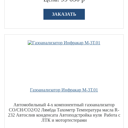
ЗАКАЗАТЬ
Газоанализатор Инфракар М-3Т.01
Автомобильный 4-х компонентный газоанализатор
CO/CH/СО2/О2 Лямбда Тахометр Температура масла R-
232 Автослив конденсата Автоподстройка нуля Работа с
ЛТК и мотортестерами