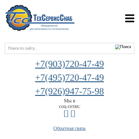
+7(903)720-47-49
+7(495)720-47-49
+7(926)947-75-98
Мы в
соц-сетях:
Обратная связь