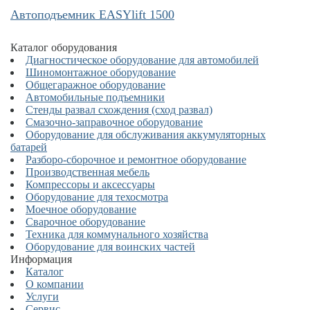
Автоподъемник EASYlift 1500
Каталог оборудования
Диагностическое оборудование для автомобилей
Шиномонтажное оборудование
Общегаражное оборудование
Автомобильные подъемники
Стенды развал схождения (сход развал)
Смазочно-заправочное оборудование
Оборудование для обслуживания аккумуляторных
батарей
Разборо-сборочное и ремонтное оборудование
Производственная мебель
Компрессоры и аксессуары
Оборудование для техосмотра
Моечное оборудование
Сварочное оборудование
Техника для коммунального хозяйства
Оборудование для воинских частей
Информация
Каталог
О компании
Услуги
Сервис