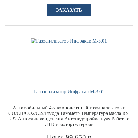
ЗАКАЗАТЬ
Газоанализатор Инфракар М-3.01
Автомобильный 4-х компонентный газоанализатор и
CO/CH/СО2/О2/Лямбда Тахометр Температура масла RS-
232 Автослив конденсата Автоподстройка нуля Работа с
ЛТК и мотортестерами
Цена: 99 650 р