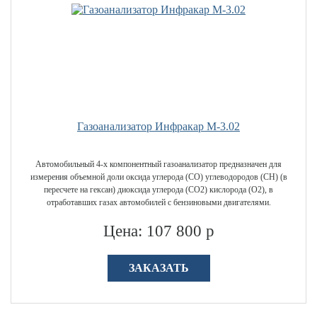
Газоанализатор Инфракар М-3.02
Автомобильный 4-х компонентный газоанализатор предназначен для
измерения объемной доли оксида углерода (СО) углеводородов (CН) (в
пересчете на гексан) диоксида углерода (СО2) кислорода (О2), в
отработавших газах автомобилей с бензиновыми двигателями.
Цена: 107 800 р
ЗАКАЗАТЬ