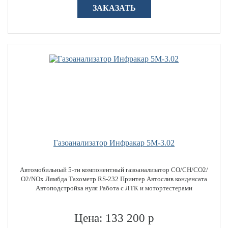
ЗАКАЗАТЬ
Газоанализатор Инфракар 5М-3.02
Автомобильный 5-ти компонентный газоанализатор CO/CH/СО2/
О2/NOx Лямбда Тахометр RS-232 Принтер Автослив конденсата
Автоподстройка нуля Работа с ЛТК и мотортестерами
Цена: 133 200 р