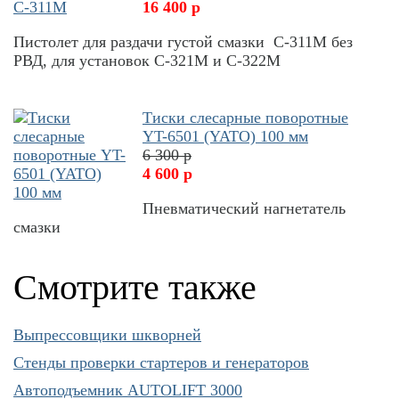
16 400 р
Пистолет для раздачи густой смазки С-311М без
РВД, для установок С-321М и С-322М
Тиски слесарные поворотные
YT-6501 (YATO) 100 мм
6 300 р
4 600 р
Пневматический нагнетатель
смазки
Смотрите также
Выпрессовщики шкворней
Cтенды проверки стартеров и генераторов
Автоподъемник AUTOLIFT 3000