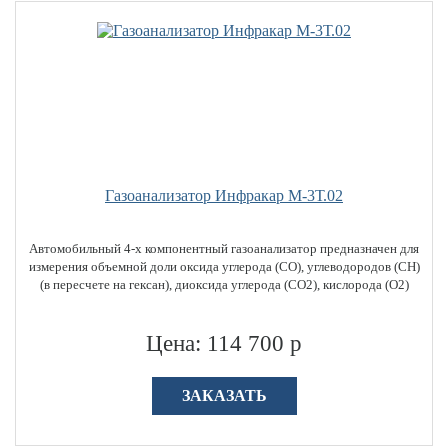
Газоанализатор Инфракар М-3Т.02
Автомобильный 4-х компонентный газоанализатор предназначен для
измерения объемной доли оксида углерода (СО), углеводородов (CН)
(в пересчете на гексан), диоксида углерода (СО2), кислорода (О2)
Цена: 114 700 р
ЗАКАЗАТЬ