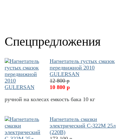
Спецпредложения
Нагнетатель густых смазок
передвижной 2010
GULERSAN
12 800 р
10 800 р
ручной на колесах емкость бака 10 кг
Нагнетатель смазки
электрический С-322М 25л
(220В)
173 100 р