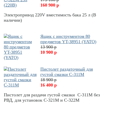
160 900 р
Электропривод 220V вместимость бака 25 л (В
наличии)
Ящик с инструментом 80
предметов YT-38951 (YATO)
13 900 р
10 900 р
Пистолет раздаточный для
густой смазки С-311М
18 900 р
16 400 р
Пистолет для раздачи густой смазки С-311М без
РВД, для установок С-321М и С-322М