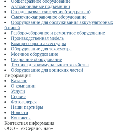
Общегаражное оборудование
Автомобильные подъемники
Стенды развал схождения (сход развал)
Смазочно-заправочное оборудование
Оборудование для обслуживания аккумуляторных
батарей
Разборо-сборочное и ремонтное оборудование
Производственная мебель
Компрессоры и аксессуары
Оборудование для техосмотра
Моечное оборудование
Сварочное оборудование
Техника для коммунального хозяйства
Оборудование для воинских частей
Информация
Каталог
О компании
Услуги
Сервис
Фотогалерея
Наши партнёры
Новости
Контакты
Контактная информация
ООО «ТехСервисСнаб»