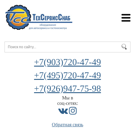
+7(903)720-47-49
+7(495)720-47-49
+7(926)947-75-98
Мы в
соц-сетях:
Обратная связь