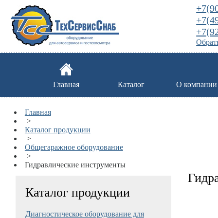
+7(9
+7(4
+7(9
Обратн
Главная
Каталог
О компании
Главная
>
Каталог продукции
>
Общегаражное оборудование
>
Гидравлические инструменты
Гидр
Каталог продукции
Диагностическое оборудование для