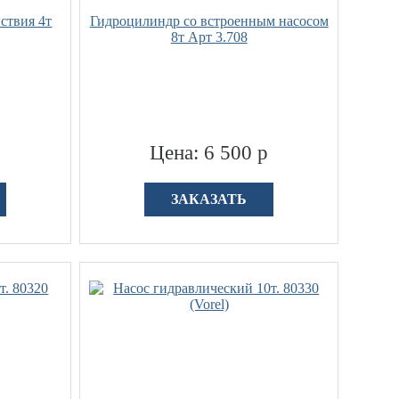
ствия 4т
Гидроцилиндр со встроенным насосом
8т Арт 3.708
р
Цена: 6 500 р
ЗАКАЗАТЬ