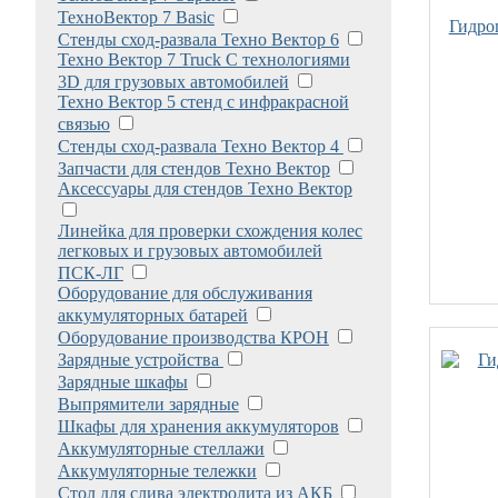
ТехноВектор 7 Basic
Гидро
Стенды сход-развала Техно Вектор 6
Техно Вектор 7 Truck С технологиями
3D для грузовых автомобилей
Техно Вектор 5 стенд с инфракрасной
связью
Стенды сход-развала Техно Вектор 4
Запчасти для стендов Техно Вектор
Аксессуары для стендов Техно Вектор
Линейка для проверки схождения колес
легковых и грузовых автомобилей
ПСК-ЛГ
Оборудование для обслуживания
аккумуляторных батарей
Оборудование производства КРОН
Зарядные устройства
Зарядные шкафы
Выпрямители зарядные
Шкафы для хранения аккумуляторов
Аккумуляторные стеллажи
Аккумуляторные тележки
Стол для слива электролита из АКБ