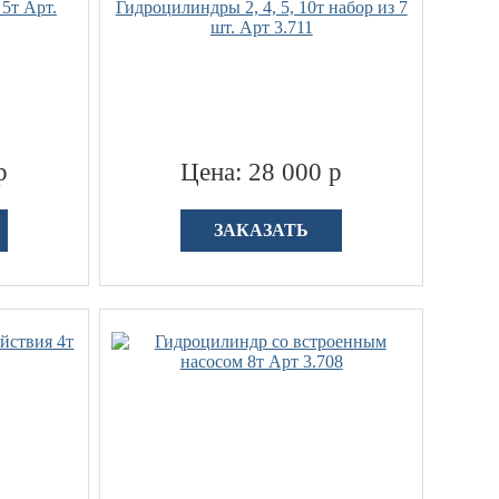
5т Арт.
Гидроцилиндры 2, 4, 5, 10т набор из 7
шт. Арт 3.711
р
Цена: 28 000 р
ЗАКАЗАТЬ