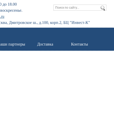
0 до 18.00
воскресенье.
.ru
сква, Дмитровское ш., д.100, корп.2, БЦ "Инвест-К"
аши партнеры
Доставка
Контакты