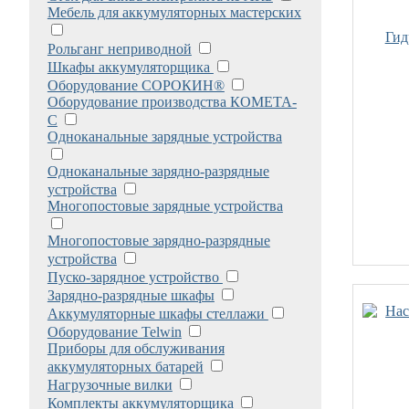
Мебель для аккумуляторных мастерских
Гид
Рольганг неприводной
Шкафы аккумуляторщика
Оборудование СОРОКИН®
Оборудование производства КОМЕТА-
С
Одноканальные зарядные устройства
Одноканальные зарядно-разрядные
устройства
Многопостовые зарядные устройства
Многопостовые зарядно-разрядные
устройства
Пуско-зарядное устройство
Зарядно-разрядные шкафы
Аккумуляторные шкафы стеллажи
Оборудование Telwin
Приборы для обслуживания
аккумуляторных батарей
Нагрузочные вилки
Комплекты аккумуляторщика