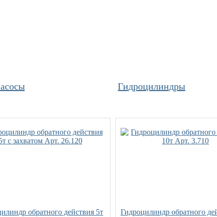
асосы
Гидроцилиндры
илиндр обратного действия 5т
Гидроцилиндр обратного де