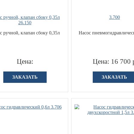
с ручной, клапан сбоку 0,35л
3.700
26.150
с ручной, клапан сбоку 0,35л
Насос пневмогидравличес
Цена:
Цена: 16 700 
ЗАКАЗАТЬ
ЗАКАЗАТЬ