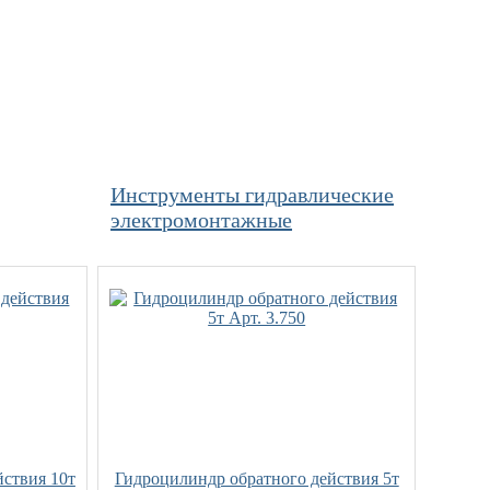
Инструменты гидравлические
электромонтажные
йствия 10т
Гидроцилиндр обратного действия 5т