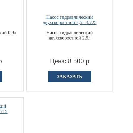
Насос гидравлический
двухскоростной 2,5л 3.725
кий 0,9л
Насос гидравлический
двухскоростной 2,5л
р
Цена: 8 500 р
ЗАКАЗАТЬ