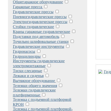
Общегаражное оборудование
Гаражные пресса
Гидравлические прессы
Пневмогидравлические прессы
Электрогидравлические прессы
Стойки гидравлические
Краны гаражные гидравлические
Подставки под автомобиль
Точильно шлифовальные станки
Гидравлические инструменты
Гидронасосы
Гидроцилиндры
Инструменты гидравлические
электромонтажные
Тиски слесарные
Лежаки и сиденья
Вытяжное оборудование
Тележки общего значения
Тележки гидравлические
платформенные
Тележка с подъемной платформой
КРОН
Тележка с подъемной платформой-