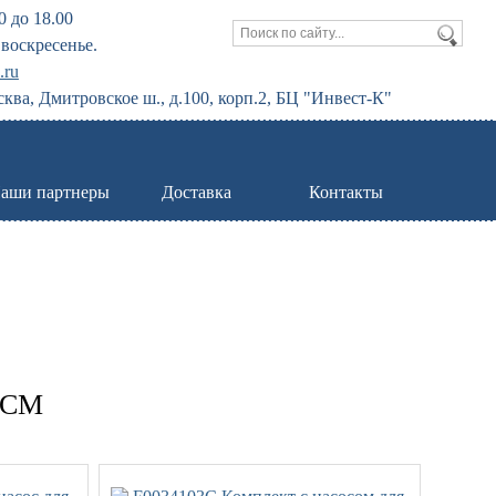
0 до 18.00
воскресенье.
.ru
сква, Дмитровское ш., д.100, корп.2, БЦ "Инвест-К"
аши партнеры
Доставка
Контакты
 ГСМ