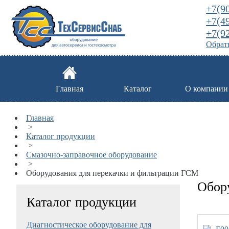
+7(9
+7(4
+7(9
Обратн
Главная
Каталог
О компании
Главная
>
Каталог продукции
>
Смазочно-заправочное оборудование
>
Оборудования для перекачки и фильтрации ГСМ
Обор
Каталог продукции
Диагностическое оборудование для