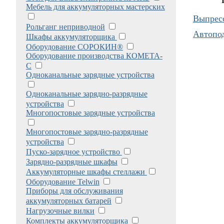
Мебель для аккумуляторных мастерских
Выпрес
Рольганг неприводной
Автопод
Шкафы аккумуляторщика
Оборудование СОРОКИН®
Оборудование производства КОМЕТА-
С
Одноканальные зарядные устройства
Одноканальные зарядно-разрядные
устройства
Многопостовые зарядные устройства
Многопостовые зарядно-разрядные
устройства
Пуско-зарядное устройство
Зарядно-разрядные шкафы
Аккумуляторные шкафы стеллажи
Оборудование Telwin
Приборы для обслуживания
аккумуляторных батарей
Нагрузочные вилки
Комплекты аккумуляторщика