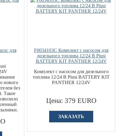
сос для
F0034103C Комплект с насосом для
дизельного топлива 12/24 В Piusi
BATTERY KIT PANTHER 12/24V
usi
24V
Комплект с насосом для дизельного
чивания
топлива 12/24 В Piusi BATTERY KIT
во нового
PANTHER 12/24V
телем без
. Такое
озволило
Цена: 379 EURO
шленный
заливки.
ЗАКАЗАТЬ
RO