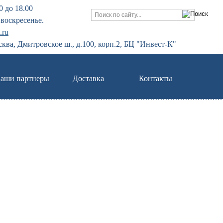
0 до 18.00
воскресенье.
.ru
сква, Дмитровское ш., д.100, корп.2, БЦ "Инвест-К"
аши партнеры
Доставка
Контакты