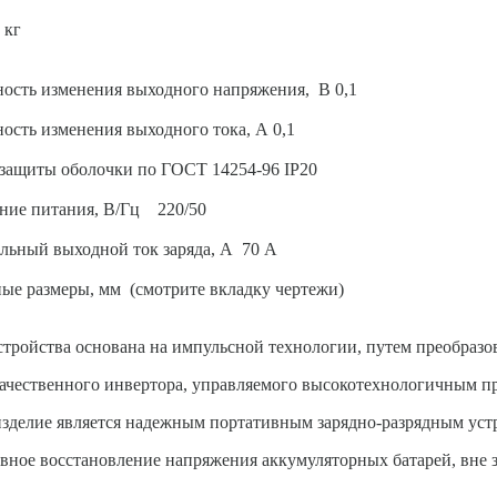
 кг
ость изменения выходного напряжения, В 0,1
ость изменения выходного тока, А 0,1
защиты оболочки по ГОСТ 14254-96 IP20
ние питания, В/Гц 220/50
льный выходной ток заряда, А 70 А
ые размеры, мм (смотрите вкладку чертежи)
стройства основана на импульсной технологии, путем преобразо
чественного инвертора, управляемого высокотехнологичным п
изделие является надежным портативным зарядно-разрядным ус
ное восстановление напряжения аккумуляторных батарей, вне з