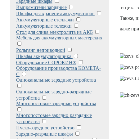
Зарядные шкафы
Выпрямители зарядные
и цикл з
Шкафы для хранения аккумуляторов
Также, и
Аккумуляторные стеллажи
Аккумуляторные тележки
даже при
Стол для слива электролита из АКБ
Мебель для аккумуляторных мастерских
Рольганг неприводной
Шкафы аккумуляторщика
Оборудование СОРОКИН®
Оборудование производства КОМЕТА-
С
Одноканальные зарядные устройства
Одноканальные зарядно-разрядные
устройства
Многопостовые зарядные устройства
Многопостовые зарядно-разрядные
устройства
Пуско-зарядное устройство
Зарядно-разрядные шкафы