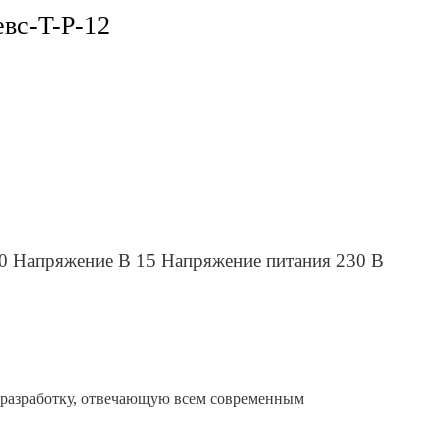
евс-T-Р-12
70 Напряжение В 15 Напряжение питания 230 В
разработку, отвечающую всем современным