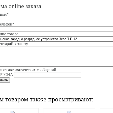
ма online заказа
 имя
*
елефон
*
ние товара
нтарий к заказу
а от автоматических сообщений
м товаром также просматривают: