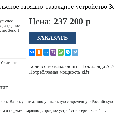
ьсное зарядно-разрядное устройство З
Цена:
237 200 р
ЗАКАЗАТЬ
Увеличить
Количество каналов шт 1 Ток заряда А 
Потребляемая мощность кВт
НИЕ
вляем Вашему вниманию уникальную современную Российскую 
ам и нормам - зарядно-разрядное устройство серии Зевс-Т-Р.