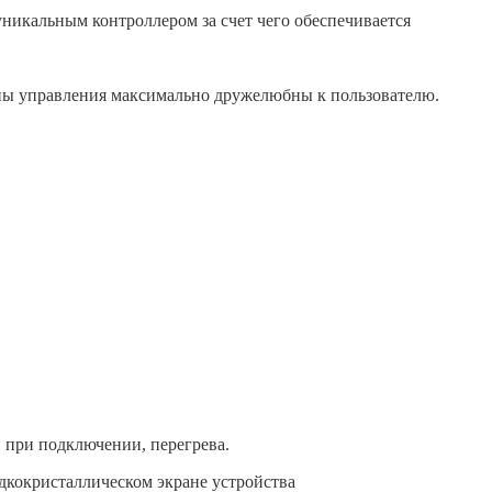
никальным контроллером за счет чего обеспечивается
аны управления максимально дружелюбны к пользователю.
 при подключении, перегрева.
дкокристаллическом экране устройства