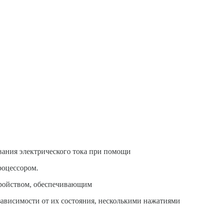
вания электрического тока при помощи
роцессором.
тройством, обеспечивающим
ависимости от их состояния, несколькими нажатиями