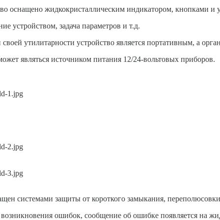
во оснащено жидкокристаллическим индикатором, кнопками и у
ие устройством, задача параметров и т.д.
 своей утилитарности устройство является портативным, а орг
ожет являться источником питания 12/24-вольтовых приборов.
ащен системами защиты от короткого замыкания, переполюсовки
 возникновения ошибок, сообщение об ошибке появляется на жи