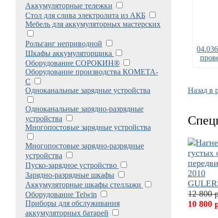
Аккумуляторные тележки
Стол для слива электролита из АКБ
Мебель для аккумуляторных мастерских
Рольганг неприводной
04.03
Шкафы аккумуляторщика
пров
Оборудование СОРОКИН®
Оборудование производства КОМЕТА-
С
Одноканальные зарядные устройства
Назад в 
Одноканальные зарядно-разрядные
Спец
устройства
Многопостовые зарядные устройства
Многопостовые зарядно-разрядные
устройства
Пуско-зарядное устройство
Зарядно-разрядные шкафы
Аккумуляторные шкафы стеллажи
12 800 
Оборудование Telwin
Приборы для обслуживания
10 800 
аккумуляторных батарей