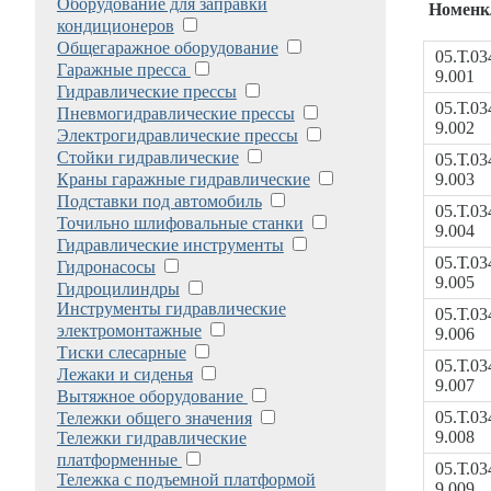
Оборудование для заправки
Номенк
кондиционеров
Общегаражное оборудование
05.Т.03
Гаражные пресса
9.001
Гидравлические прессы
05.Т.03
Пневмогидравлические прессы
9.002
Электрогидравлические прессы
Стойки гидравлические
05.Т.03
Краны гаражные гидравлические
9.003
Подставки под автомобиль
05.Т.03
Точильно шлифовальные станки
9.004
Гидравлические инструменты
05.Т.03
Гидронасосы
9.005
Гидроцилиндры
Инструменты гидравлические
05.Т.03
электромонтажные
9.006
Тиски слесарные
05.Т.03
Лежаки и сиденья
9.007
Вытяжное оборудование
05.Т.03
Тележки общего значения
9.008
Тележки гидравлические
платформенные
05.Т.03
Тележка с подъемной платформой
9.009