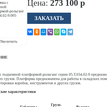
Цена:
273 100 р
ЗАКАЗАТЬ
Увеличить
НИЕ
с подъемной платформой-рольганг серии 05.Т.034.02-9 предназн
х грузов. Платформа предназначена для работы в складских п
тировки коробок, инструментов и других грузов.
ские характеристики
Грузо-
Габариты
Высота