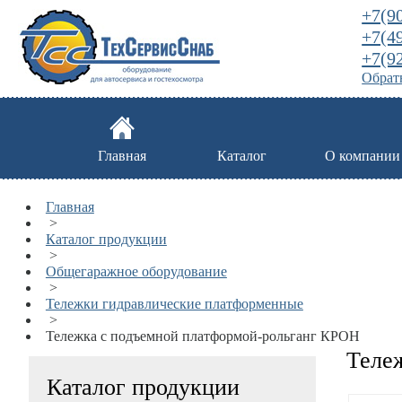
+7(9
+7(4
+7(9
Обратн
Главная
Каталог
О компании
Главная
>
Каталог продукции
>
Общегаражное оборудование
>
Тележки гидравлические платформенные
>
Тележка с подъемной платформой-рольганг КРОН
Тележ
Каталог продукции