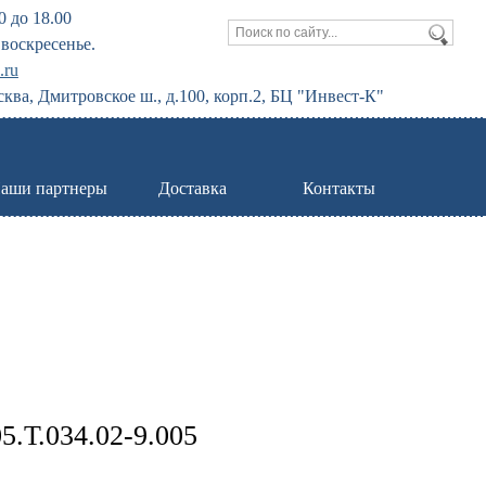
0 до 18.00
воскресенье.
.ru
сква, Дмитровское ш., д.100, корп.2, БЦ "Инвест-К"
аши партнеры
Доставка
Контакты
.Т.034.02-9.005