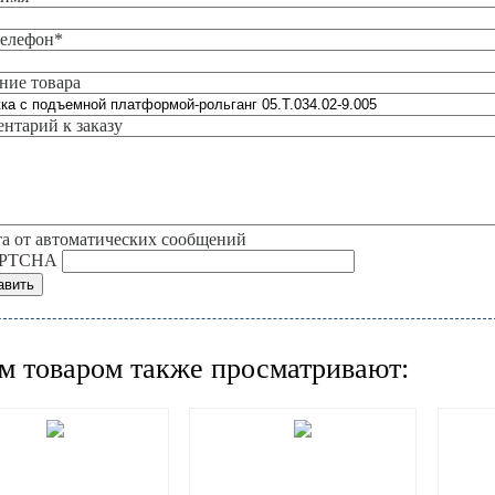
елефон
*
ние товара
нтарий к заказу
а от автоматических сообщений
м товаром также просматривают: