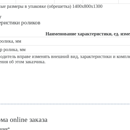
ые размеры в упаковке (обрешетка) 1400х800х1300
г
еристики роликов
Наименование характеристики, ед. изм
ролика, мм
р ролика, мм
одитель вправе изменять внешний вид, характеристики и компл
ния об этом заказчика.
ма online заказа
 имя
*