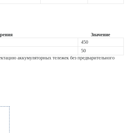
ерения
Значение
450
50
ектацию аккумуляторных тележек без предварительного