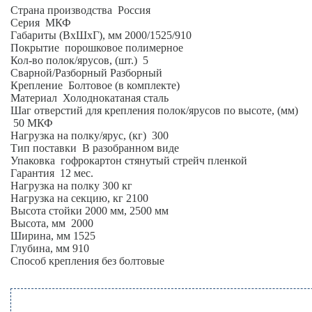
Страна производства Россия
Серия МКФ
Габариты (ВхШхГ), мм 2000/1525/910
Покрытие порошковое полимерное
Кол-во полок/ярусов, (шт.) 5
Сварной/Разборный Разборный
Крепление Болтовое (в комплекте)
Материал Холоднокатаная сталь
Шаг отверстий для крепления полок/ярусов по высоте, (мм)
50 МКФ
Нагрузка на полку/ярус, (кг) 300
Тип поставки В разобранном виде
Упаковка гофрокартон стянутый стрейч пленкой
Гарантия 12 мес.
Нагрузка на полку 300 кг
Нагрузка на секцию, кг 2100
Высота стойки 2000 мм, 2500 мм
Высота, мм 2000
Ширина, мм 1525
Глубина, мм 910
Cпособ крепления без болтовые