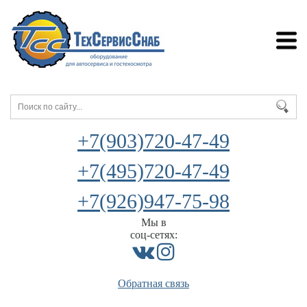
+7(903)720-47-49
+7(495)720-47-49
+7(926)947-75-98
Мы в
соц-сетях:
Обратная связь