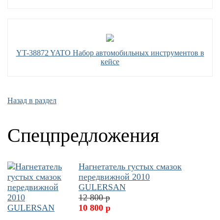
YT-38872 YATO Набор автомобильных инструментов в
кейсе
Назад в раздел
Спецпредложения
Нагнетатель густых смазок
передвижной 2010
GULERSAN
12 800 р
10 800 р