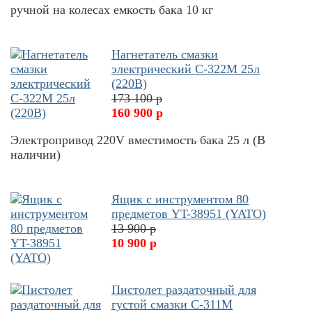
ручной на колесах емкость бака 10 кг
Нагнетатель смазки
электрический С-322М 25л
(220В)
173 100 р
160 900 р
Электропривод 220V вместимость бака 25 л (В
наличии)
Ящик с инструментом 80
предметов YT-38951 (YATO)
13 900 р
10 900 р
Пистолет раздаточный для
густой смазки С-311М