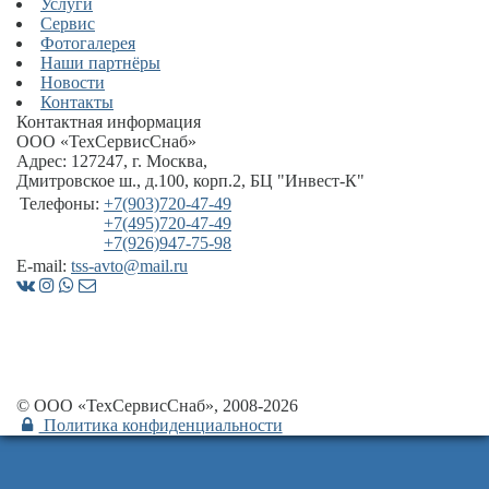
Услуги
Сервис
Фотогалерея
Наши партнёры
Новости
Контакты
Контактная информация
ООО «ТехСервисСнаб»
Адрес:
127247
,
г. Москва
,
Дмитровское ш., д.100, корп.2
, БЦ "Инвест-К"
Телефоны:
+7(903)720-47-49
+7(495)720-47-49
+7(926)947-75-98
E-mail:
tss-avto@mail.ru
© ООО «ТехСервисСнаб», 2008-2026
Политика конфиденциальности