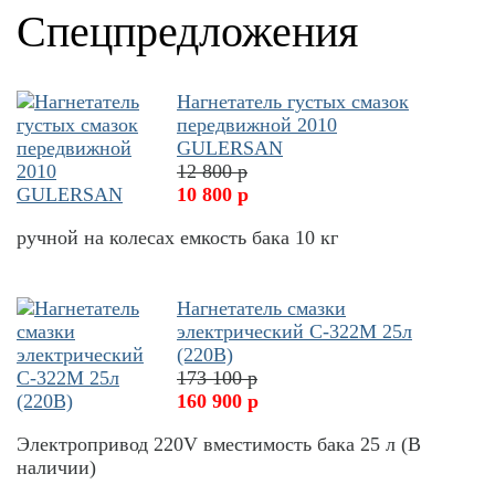
Спецпредложения
Нагнетатель густых смазок
передвижной 2010
GULERSAN
12 800 р
10 800 р
ручной на колесах емкость бака 10 кг
Нагнетатель смазки
электрический С-322М 25л
(220В)
173 100 р
160 900 р
Электропривод 220V вместимость бака 25 л (В
наличии)