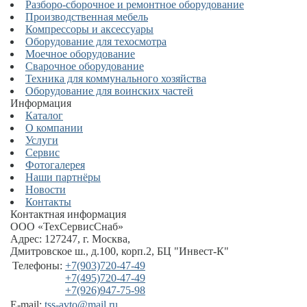
Разборо-сборочное и ремонтное оборудование
Производственная мебель
Компрессоры и аксессуары
Оборудование для техосмотра
Моечное оборудование
Сварочное оборудование
Техника для коммунального хозяйства
Оборудование для воинских частей
Информация
Каталог
О компании
Услуги
Сервис
Фотогалерея
Наши партнёры
Новости
Контакты
Контактная информация
ООО «ТехСервисСнаб»
Адрес:
127247
,
г. Москва
,
Дмитровское ш., д.100, корп.2
, БЦ "Инвест-К"
Телефоны:
+7(903)720-47-49
+7(495)720-47-49
+7(926)947-75-98
E-mail:
tss-avto@mail.ru