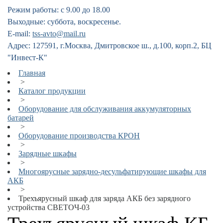
Режим работы: с 9.00 до 18.00
Выходные: суббота, воскресенье.
E-mail:
tss-avto@mail.ru
Адрес: 127591, г.Москва, Дмитровское ш., д.100, корп.2, БЦ
"Инвест-К"
Главная
>
Каталог продукции
>
Оборудование для обслуживания аккумуляторных
батарей
>
Оборудование производства КРОН
>
Зарядные шкафы
>
Многоярусные зарядно-десульфатирующие шкафы для
АКБ
>
Трехъярусный шкаф для заряда АКБ без зарядного
устройства СВЕТОЧ-03