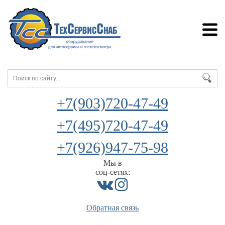
+7(903)720-47-49
+7(495)720-47-49
+7(926)947-75-98
Мы в
соц-сетях:
Обратная связь