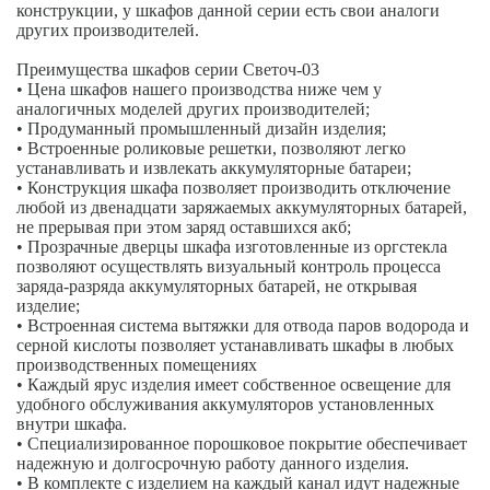
конструкции, у шкафов данной серии есть свои аналоги
других производителей.
Преимущества шкафов серии Светоч-03
• Цена шкафов нашего производства ниже чем у
аналогичных моделей других производителей;
• Продуманный промышленный дизайн изделия;
• Встроенные роликовые решетки, позволяют легко
устанавливать и извлекать аккумуляторные батареи;
• Конструкция шкафа позволяет производить отключение
любой из двенадцати заряжаемых аккумуляторных батарей,
не прерывая при этом заряд оставшихся акб;
• Прозрачные дверцы шкафа изготовленные из оргстекла
позволяют осуществлять визуальный контроль процесса
заряда-разряда аккумуляторных батарей, не открывая
изделие;
• Встроенная система вытяжки для отвода паров водорода и
серной кислоты позволяет устанавливать шкафы в любых
производственных помещениях
• Каждый ярус изделия имеет собственное освещение для
удобного обслуживания аккумуляторов установленных
внутри шкафа.
• Специализированное порошковое покрытие обеспечивает
надежную и долгосрочную работу данного изделия.
• В комплекте с изделием на каждый канал идут надежные