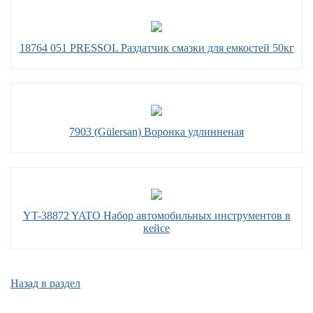
18764 051 PRESSOL Раздатчик смазки для емкостей 50кг
7903 (Gülersan) Воронка удлинненая
YT-38872 YATO Набор автомобильных инструментов в
кейсе
Назад в раздел