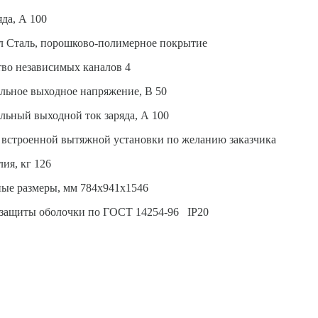
яда, А 100
л Сталь, порошково-полимерное покрытие
во независимых каналов 4
льное выходное напряжение, В 50
ьный выходной ток заряда, А 100
 встроенной вытяжной установки по желанию заказчика
лия, кг 126
ые размеры, мм 784х941х1546
 защиты оболочки по ГОСТ 14254-96 IP20