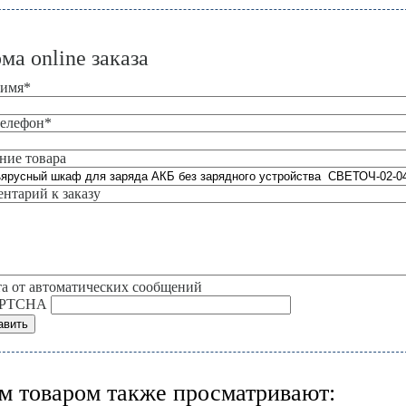
ма online заказа
 имя
*
елефон
*
ние товара
нтарий к заказу
а от автоматических сообщений
м товаром также просматривают: