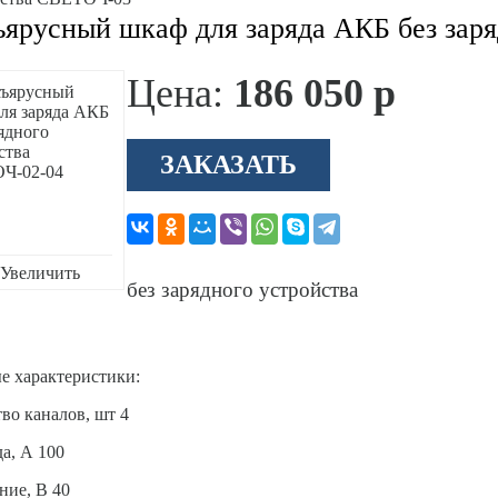
ъярусный шкаф для заряда АКБ без зар
Цена:
186 050 р
ЗАКАЗАТЬ
Увеличить
без зарядного устройства
е характеристики:
во каналов, шт 4
да, А 100
ние, В 40