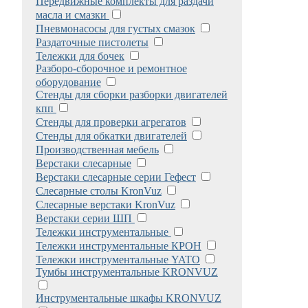
Передвижные комплекты для раздачи
масла и смазки
Пневмонасосы для густых смазок
Раздаточные пистолеты
Тележки для бочек
Разборо-сборочное и ремонтное
оборудование
Стенды для сборки разборки двигателей
кпп
Стенды для проверки агрегатов
Стенды для обкатки двигателей
Производственная мебель
Верстаки слесарные
Верстаки слесарные серии Гефест
Слесарные столы KronVuz
Слесарные верстаки KronVuz
Верстаки серии ШП
Тележки инструментальные
Тележки инструментальные КРОН
Тележки инструментальные YATO
Тумбы инструментальные KRONVUZ
Инструментальные шкафы KRONVUZ