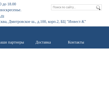
0 до 18.00
воскресенье.
.ru
сква, Дмитровское ш., д.100, корп.2, БЦ "Инвест-К"
аши партнеры
Доставка
Контакты