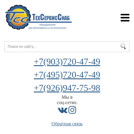
+7(903)720-47-49
+7(495)720-47-49
+7(926)947-75-98
Мы в
соц-сетях:
Обратная связь