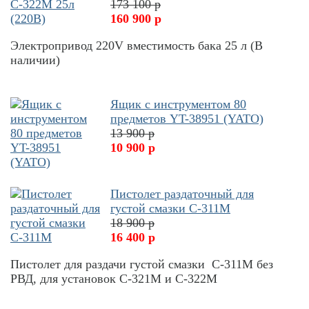
173 100 р
160 900 р
Электропривод 220V вместимость бака 25 л (В
наличии)
Ящик с инструментом 80
предметов YT-38951 (YATO)
13 900 р
10 900 р
Пистолет раздаточный для
густой смазки С-311М
18 900 р
16 400 р
Пистолет для раздачи густой смазки С-311М без
РВД, для установок С-321М и С-322М