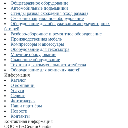
Общегаражное оборудование
Автомобильные подъемники
Стенды развал схождения (сход развал)
Смазочно-заправочное оборудование
Оборудование для обслуживания аккумуляторных
батарей
Разборо-сборочное и ремонтное оборудование
Производственная мебель
Компрессоры и аксессуары
Оборудование для техосмотра
Моечное оборудование
Сварочное оборудование
Техника для коммунального хозяйства
Оборудование для воинских частей
Информация
Каталог
О компании
Услуги
Сервис
Фотогалерея
Наши партнёры
Новости
Контакты
Контактная информация
ООО «ТехСервисСнаб»