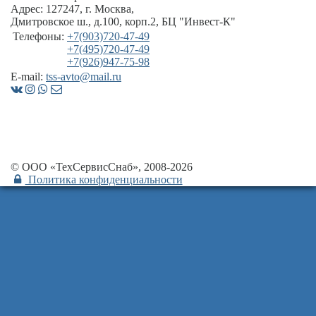
Адрес:
127247
,
г. Москва
,
Дмитровское ш., д.100, корп.2
, БЦ "Инвест-К"
Телефоны:
+7(903)720-47-49
+7(495)720-47-49
+7(926)947-75-98
E-mail:
tss-avto@mail.ru
© ООО «ТехСервисСнаб», 2008-2026
Политика конфиденциальности