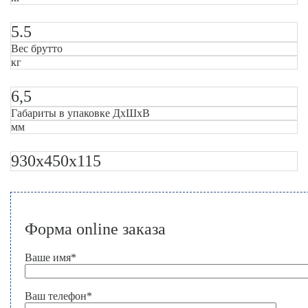
5.5
Вес брутто
кг
6,5
Габариты в упаковке ДxШxВ
мм
930х450х115
Форма online заказа
Ваше имя
*
Ваш телефон
*