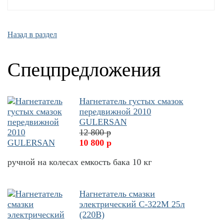
Назад в раздел
Спецпредложения
Нагнетатель густых смазок
передвижной 2010
GULERSAN
12 800 р
10 800 р
ручной на колесах емкость бака 10 кг
Нагнетатель смазки
электрический С-322М 25л
(220В)