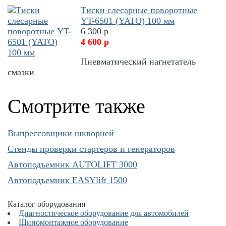
Тиски слесарные поворотные
YT-6501 (YATO) 100 мм
6 300 р
4 600 р
Пневматический нагнетатель
смазки
Смотрите также
Выпрессовщики шкворней
Cтенды проверки стартеров и генераторов
Автоподъемник AUTOLIFT 3000
Автоподъемник EASYlift 1500
Каталог оборудования
Диагностическое оборудование для автомобилей
Шиномонтажное оборудование