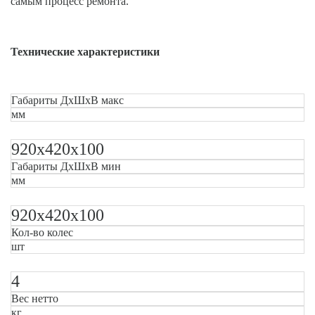
самым процесс ремонта.
Технические характеристики
Габариты ДxШxВ макс
мм
920х420х100
Габариты ДxШxВ мин
мм
920х420х100
Кол-во колес
шт
4
Вес нетто
кг