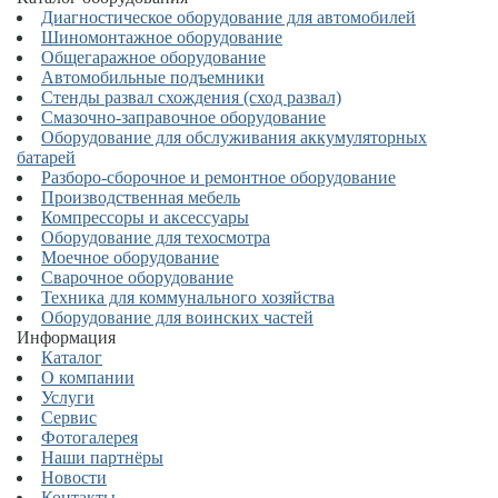
Диагностическое оборудование для автомобилей
Шиномонтажное оборудование
Общегаражное оборудование
Автомобильные подъемники
Стенды развал схождения (сход развал)
Смазочно-заправочное оборудование
Оборудование для обслуживания аккумуляторных
батарей
Разборо-сборочное и ремонтное оборудование
Производственная мебель
Компрессоры и аксессуары
Оборудование для техосмотра
Моечное оборудование
Сварочное оборудование
Техника для коммунального хозяйства
Оборудование для воинских частей
Информация
Каталог
О компании
Услуги
Сервис
Фотогалерея
Наши партнёры
Новости
Контакты