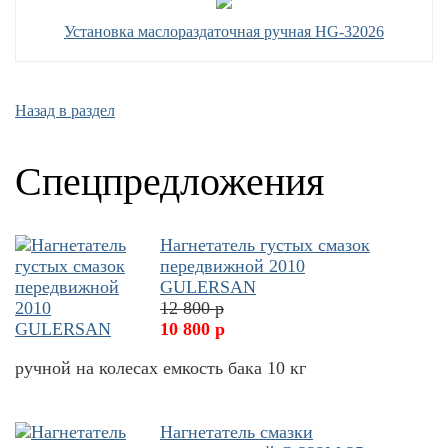
Установка маслораздаточная ручная HG-32026
Назад в раздел
Спецпредложения
Нагнетатель густых смазок
передвижной 2010
GULERSAN
12 800 р
10 800 р
ручной на колесах емкость бака 10 кг
Нагнетатель смазки