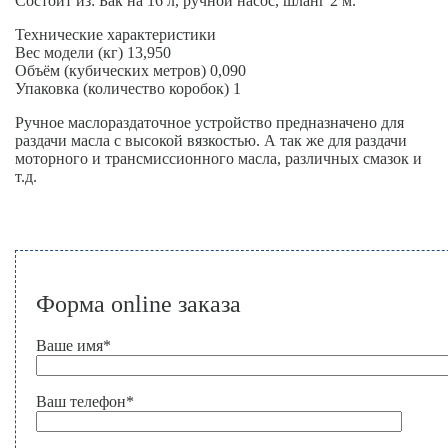
Состоит из: Бак на 16 л, ручной насос, шланг 2 м.
Технические характеристики
Вес модели (кг) 13,950
Объём (кубических метров) 0,090
Упаковка (количество коробок) 1
Ручное маслораздаточное устройство предназначено для
раздачи масла с высокой вязкостью. А так же для раздачи
моторного и трансмиссионного масла, различных смазок и
т.д.
Форма online заказа
Ваше имя
*
Ваш телефон
*