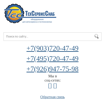
+7(903)720-47-49
+7(495)720-47-49
+7(926)947-75-98
Мы в
соц-сетях:
Обратная связь