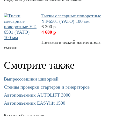
Тиски слесарные поворотные
YT-6501 (YATO) 100 мм
6 300 р
4 600 р
Пневматический нагнетатель
смазки
Смотрите также
Выпрессовщики шкворней
Cтенды проверки стартеров и генераторов
Автоподъемник AUTOLIFT 3000
Автоподъемник EASYlift 1500
Каталог оборудования