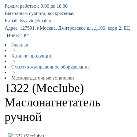
Режим работы: с 9.00 до 18.00
Выходные: суббота, воскресенье.
E-mail:
tss-avto@mail.ru
Адрес: 127591, г.Москва, Дмитровское ш., д.100, корп.2, БЦ
"Инвест-К"
Главная
>
Каталог продукции
>
Смазочно-заправочное оборудование
>
Маслораздаточные установки
1322 (MecIube)
Маслонагнетатель
ручной