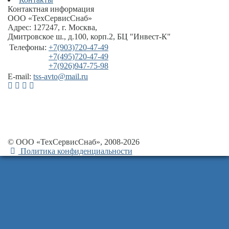
Контактная информация
ООО «ТехСервисСнаб»
Адрес:
127247
,
г. Москва
,
Дмитровское ш., д.100, корп.2
, БЦ "Инвест-К"
Телефоны:
+7(903)720-47-49
+7(495)720-47-49
+7(926)947-75-98
E-mail:
tss-avto@mail.ru
© ООО «ТехСервисСнаб», 2008-2026
Политика конфиденциальности