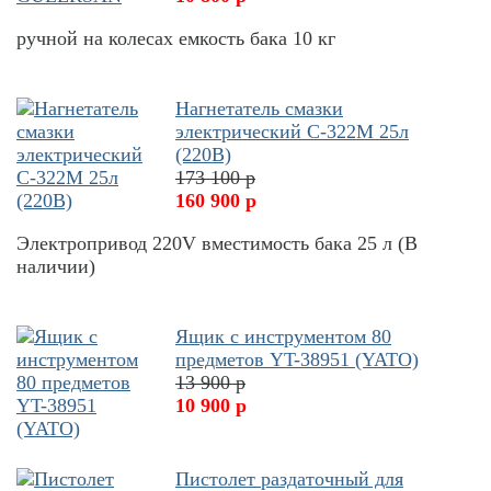
ручной на колесах емкость бака 10 кг
Нагнетатель смазки
электрический С-322М 25л
(220В)
173 100 р
160 900 р
Электропривод 220V вместимость бака 25 л (В
наличии)
Ящик с инструментом 80
предметов YT-38951 (YATO)
13 900 р
10 900 р
Пистолет раздаточный для