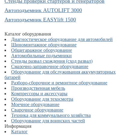
Cтенды проверки стартеров и генераторов
Автоподъемник AUTOLIFT 3000
Автоподъемник EASYlift 1500
Каталог оборудования
Диагностическое оборудование для автомобилей
Шиномонтажное оборудование
Общегаражное оборудование
Автомобильные подъемники
Стенды развал схождения (сход развал)
Смазочно-заправочное оборудование
Оборудование для обслуживания аккумуляторных
батарей
Разборо-сборочное и ремонтное оборудование
Производственная мебель
Компрессоры и аксессуары
Оборудование для техосмотра
Моечное оборудование
Сварочное оборудование
Техника для коммунального хозяйства
Оборудование для воинских частей
Информация
Каталог