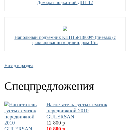
Домкрат подкатной ДПГ 12
Напольный подъемник КПП15РП800Ф (пневмо) с
фиксированным цилиндром 15т.
Назад в раздел
Спецпредложения
Нагнетатель густых смазок
передвижной 2010
GULERSAN
12 800 р
10 800 р