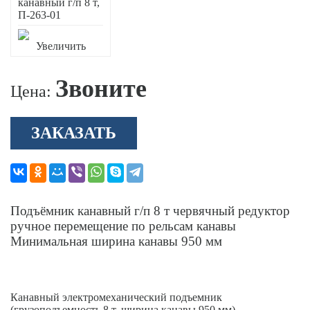
Увеличить
Звоните
Цена:
ЗАКАЗАТЬ
Подъёмник канавный г/п 8 т червячный редуктор
ручное перемещение по рельсам канавы
Минимальная ширина канавы 950 мм
Канавный электромеханический подъемник
(грузоподъемность 8 т, ширина канавы 950 мм).