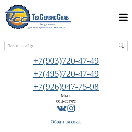
+7(903)720-47-49
+7(495)720-47-49
+7(926)947-75-98
Мы в
соц-сетях:
Обратная связь