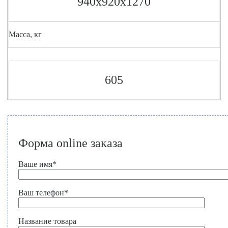
940х920х1270
Масса, кг
605
Форма online заказа
Ваше имя
*
Ваш телефон
*
Название товара