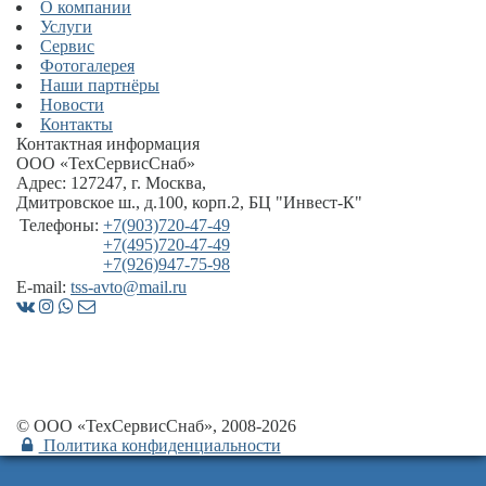
О компании
Услуги
Сервис
Фотогалерея
Наши партнёры
Новости
Контакты
Контактная информация
ООО «ТехСервисСнаб»
Адрес:
127247
,
г. Москва
,
Дмитровское ш., д.100, корп.2
, БЦ "Инвест-К"
Телефоны:
+7(903)720-47-49
+7(495)720-47-49
+7(926)947-75-98
E-mail:
tss-avto@mail.ru
© ООО «ТехСервисСнаб», 2008-2026
Политика конфиденциальности