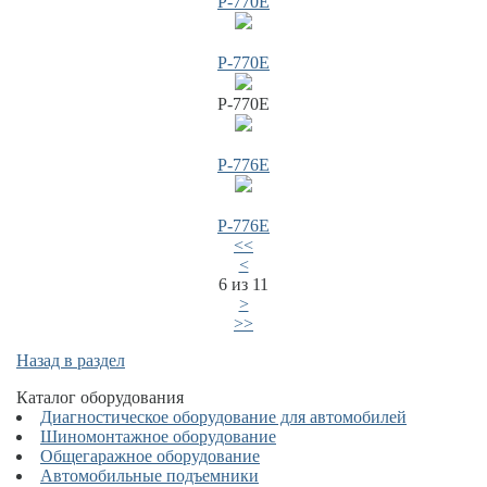
Р-770Е
Р-770Е
Р-770Е
Р-776Е
Р-776Е
<<
<
6 из 11
>
>>
Назад в раздел
Каталог оборудования
Диагностическое оборудование для автомобилей
Шиномонтажное оборудование
Общегаражное оборудование
Автомобильные подъемники