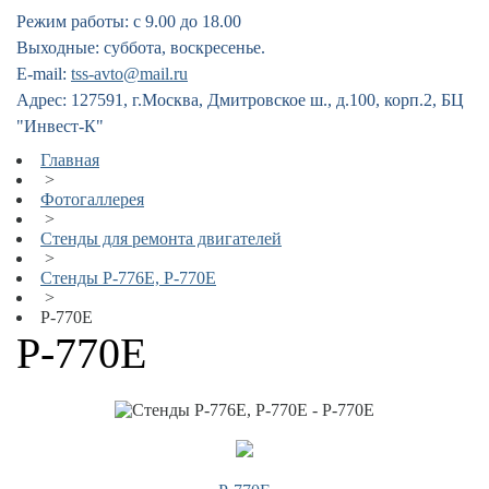
Режим работы: с 9.00 до 18.00
Выходные: суббота, воскресенье.
E-mail:
tss-avto@mail.ru
Адрес: 127591, г.Москва, Дмитровское ш., д.100, корп.2, БЦ
"Инвест-К"
Главная
>
Фотогаллерея
>
Стенды для ремонта двигателей
>
Стенды Р-776Е, Р-770Е
>
Р-770Е
Р-770Е