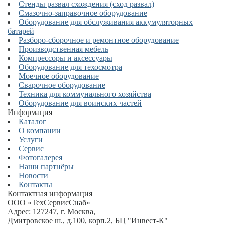
Стенды развал схождения (сход развал)
Смазочно-заправочное оборудование
Оборудование для обслуживания аккумуляторных
батарей
Разборо-сборочное и ремонтное оборудование
Производственная мебель
Компрессоры и аксессуары
Оборудование для техосмотра
Моечное оборудование
Сварочное оборудование
Техника для коммунального хозяйства
Оборудование для воинских частей
Информация
Каталог
О компании
Услуги
Сервис
Фотогалерея
Наши партнёры
Новости
Контакты
Контактная информация
ООО «ТехСервисСнаб»
Адрес:
127247
,
г. Москва
,
Дмитровское ш., д.100, корп.2
, БЦ "Инвест-К"