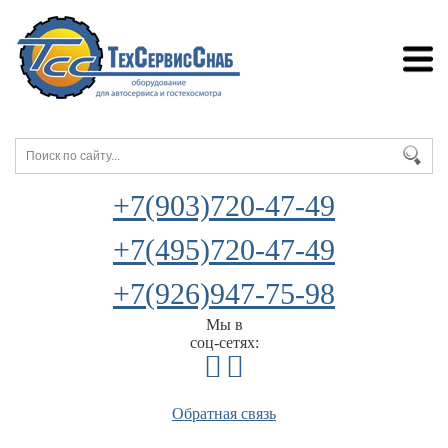
+7(903)720-47-49
+7(495)720-47-49
+7(926)947-75-98
Мы в
соц-сетях:
Обратная связь